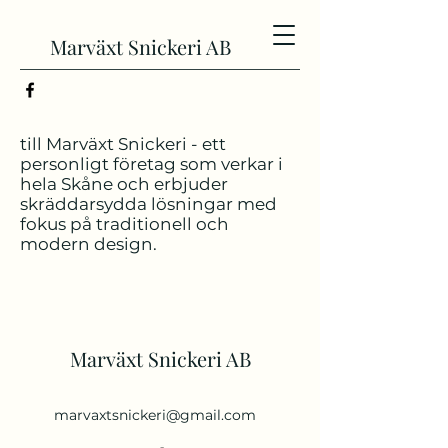
Marväxt Snickeri AB
till Marväxt Snickeri - ett
personligt företag som verkar i
hela Skåne och erbjuder
skräddarsydda lösningar med
fokus på traditionell och
modern design.
Marväxt Snickeri AB
marvaxtsnickeri@gmail.com